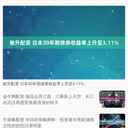
俊升配资 日本30年期债券收益率上升至3.11%
金牛网配资 烟花点亮江面，江豚跃上天空，长江
在武汉再度迎来最浪漫的秋天
牛策略配资 华尔街策略师称：投资者对美联储独
立性的担忧日渐明显