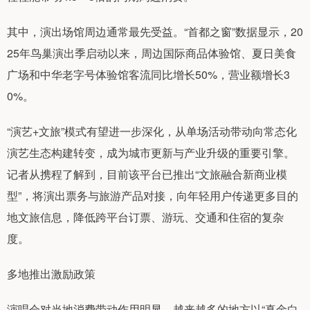
其中，演出场馆周边通常最先受益。“首都之窗”数据显示，20
25年鸟巢演出季启动以来，周边国际商品体验馆、夏日美食
广场和中华老字号体验馆客流同比增长50%，营业额增长3
0%。
“演艺+文旅”模式有望进一步深化，从单场活动带动向常态化
演艺生态构建转变，成为城市更新与产业升级的重要引擎。
记者从携程了解到，目前该平台已推出“文旅融合新商业模
型”，将演出票务与旅游产品对接，向年轻用户传递更多目的
地文旅信息，降低跨平台订票、游玩、交通和住宿的复杂
度。
多地推出激励政策
演唱会对当地消费带动作用明显，越来越多的地方以“真金白