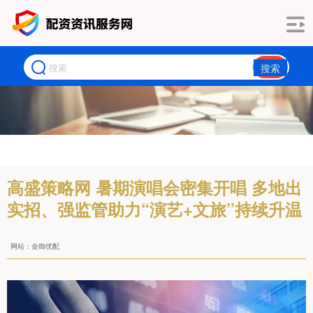
搜索
高盛策略网 暑期演唱会密集开唱 多地出
实招、强监管助力“演艺+文旅”持续升温
网站：金御优配