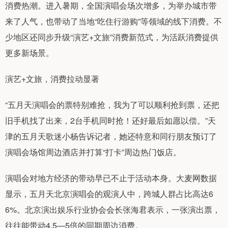
消费热潮。进入暑期，全国演唱会场次增多，为举办城市带
来了人气，也带动了当地“吃住行游购”等领域的线下消费。不
少地区还同步升级“演艺+文旅”消费新范式，为活跃消费提供
更多新场景。
演艺+文旅，消费拉动显著
“五月天演唱会的票特别难抢，我为了可以顺利抢到票，还把
旧手机找了出来，2台手机同时抢！还好最后如愿以偿。”天
津的五月天歌迷小杨告诉记者，她还特意和同行朋友预订了
演唱会场馆周边酒店并打算“打卡”周边热门饭店。
演唱会对地方经济的带动早已不止于活动本身。大麦网数据
显示，五月天北京演唱会的观演人中，跨城人群占比高达6
6%。北京演出娱乐行业协会会长张海君表示，一张演出票，
往往能带动4.5—5倍的同期周边消费。