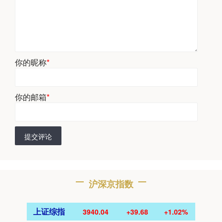
你的昵称
*
你的邮箱
*
提交评论
沪深京指数
上证综指
3940.04
+39.68
+1.02%