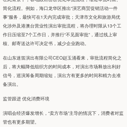
简化流程。例如，海口龙华区推出“演艺商贸促销活动一件
事”服务，最快可在1天内完成审批；天津市文化和旅游局优
化涉外及港澳台营业性演出审批流程，将办理时限从13个工
作日压缩至7个工作日，并推行“不见面审批”，通过线上审
核、邮寄送达许可决定书，减少企业跑动。
在山东迷笛演出有限公司CEO赵玉涌看来，审批流程简化之
后，将大幅降低组织方的时间成本，对演出市场释放出利好
信号，巡演筹备周期缩短，演出方有更多的时间和精力去准
备演出。
监管跟进 优化消费环境
演唱会经济爆发增长，“卖方市场”主导的情况下，消费者对监
管也有更多期望。