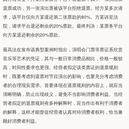
退票成功，另一张演出票被该平台拒绝退票。经方某多次请
求，该平台仅向方某退还第二张票款的80%。方某诉至法
院，请求平台退还剩余的20%票款。最终判决：某票务平台
向方某退还剩余的20%票款。
最高法在发布该典型案例时指出，演唱会门票等票证系欣赏
音乐等艺术的凭证，其与一般日常消费品相比，价格一般较
高，时间性要求也更强。经营者拟定该类票证的退票规则
时，既要考虑到退票对节目演出的影响，也要充分考虑消费
者的合理现实需求。首要体现在退票规则的内容上，就应当
清晰明确，防止出现歧义，避免不当影响消费者利益。当经
营者拟定的退票规则有多种解释时，应当作出有利于消费者
的解释，这样才能督促经营者认真对待消费者权利，恰当兼
顾好消费者利益。