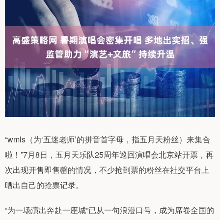
“wmls（为‘五迷老师’的拼音首字母，指五月天粉丝）来集合
啦！”7月8日，五月天乐队25周年巡回演唱会北京站开票，再
次出现开售即售罄的情况，不少抢到票的粉丝在社交平台上
晒出自己的抢票记录。
“为一场演出奔赴一座城”已从一句浪漫口号，成为席卷全国的