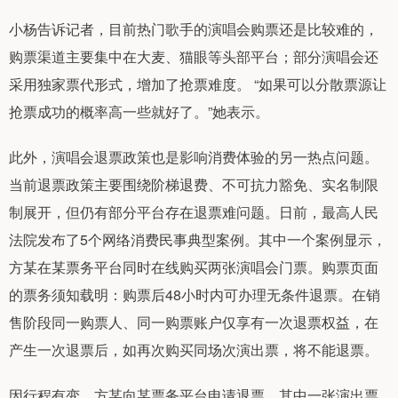
小杨告诉记者，目前热门歌手的演唱会购票还是比较难的，
购票渠道主要集中在大麦、猫眼等头部平台；部分演唱会还
采用独家票代形式，增加了抢票难度。 “如果可以分散票源让
抢票成功的概率高一些就好了。”她表示。
此外，演唱会退票政策也是影响消费体验的另一热点问题。
当前退票政策主要围绕阶梯退费、不可抗力豁免、实名制限
制展开，但仍有部分平台存在退票难问题。日前，最高人民
法院发布了5个网络消费民事典型案例。其中一个案例显示，
方某在某票务平台同时在线购买两张演唱会门票。购票页面
的票务须知载明：购票后48小时内可办理无条件退票。在销
售阶段同一购票人、同一购票账户仅享有一次退票权益，在
产生一次退票后，如再次购买同场次演出票，将不能退票。
因行程有变，方某向某票务平台申请退票，其中一张演出票