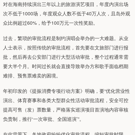
对在海南持续演出三年以上的旅游演艺项目，年度内演出场
次不低于1000场，年度观众人数不低于40万人次，且岛外观
众比例超过60%，给予100万元一次性奖励。
过去，繁琐的审批流程是制约演唱会举办的一大难题。从业
人士表示，按照传统的审批流程，首先要在文旅部门进行报
批，然后再去公安部门进行大型活动审批，整个过程通常需
要大半个月。时间过长就会直接导致举办方和歌手面临档期
难排、预售票难卖的困境。
年初印发的《提振消费专项行动方案》明确，要“优化营业性
演出、体育赛事和各类大型群众性活动审批流程，安全可控
提高可售（发）票数量，严格落实巡演项目首演地内容审核
负责制，推行‘一次审批、全国巡演’”。
在此背景下，各地政府纷纷优化审批流程，缩短审批时限、