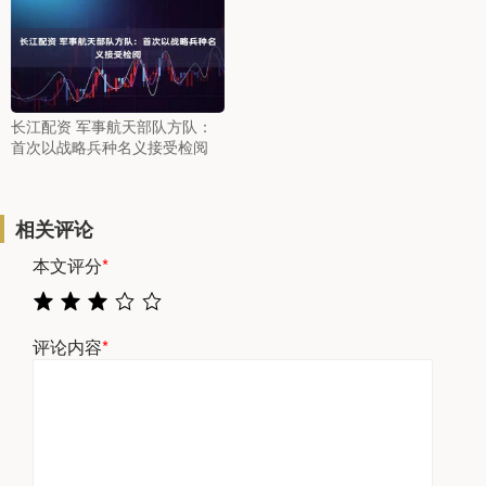
长江配资 军事航天部队方队：
首次以战略兵种名义接受检阅
相关评论
本文评分
*
评论内容
*