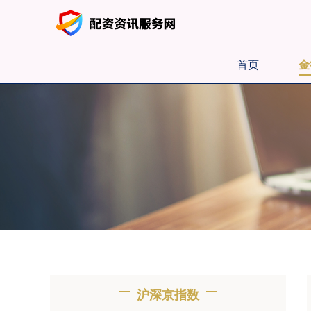
首页
金
沪深京指数