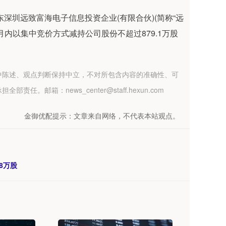
股股东深圳远致富海电子信息投资企业(有限合伙)(简称“远
月内以集中竞价方式减持公司股份不超过879.1万股
中陈述、观点判断保持中立，不对所包含内容的准确性、可
箱：news_center@staff.hexun.com
金御优配提示：文章来自网络，不代表本站观点。
购8万股