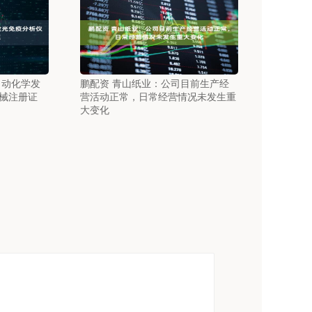
自动化学发
鹏配资 青山纸业：公司目前生产经
械注册证
营活动正常，日常经营情况未发生重
大变化