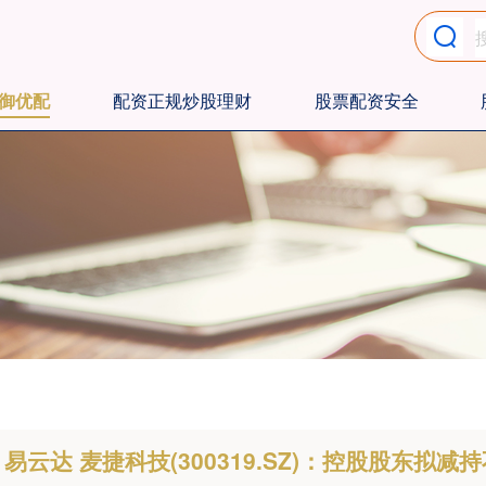
御优配
配资正规炒股理财
股票配资安全
易云达 麦捷科技(300319.SZ)：控股股东拟减