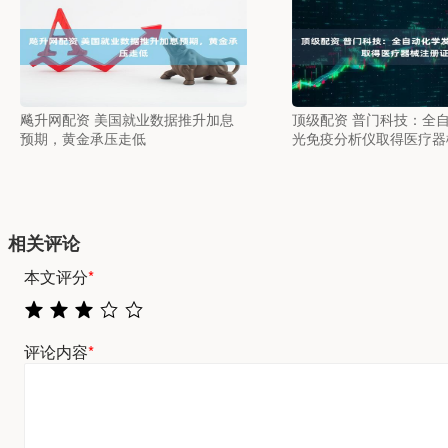
飚升网配资 美国就业数据推升加息
顶级配资 普门科技：全
预期，黄金承压走低
光免疫分析仪取得医疗器
相关评论
本文评分
*
评论内容
*