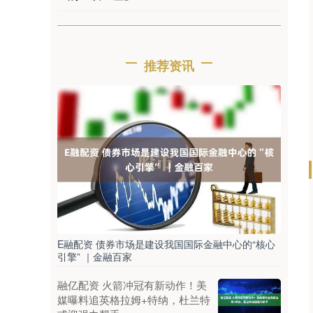
推荐资讯
E融配资 债券市场是建设我国国际金融中心的“核心
引擎” ｜金融百家
融亿配资 火箭冲冠有新动作！美
媒曝料追英格拉姆+特纳，杜兰特