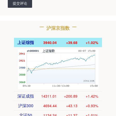
提交评论
沪深京指数
上证综指
3940.04
+39.68
+1.02%
深证成指
14311.01
+200.89
+1.42%
沪深300
4694.44
+43.13
+0.93%
北证50
1134.24
+11.37
+1.01%