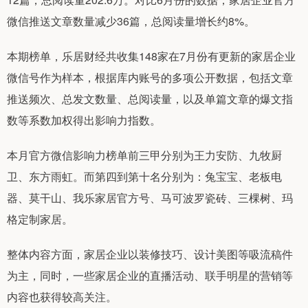
微信推送文章数量减少36篇，总阅读量增长约8%。
本期榜单，乐居财经共收集148家在7月份有更新的家居企业
微信号作为样本，根据库内账号的多项公开数据，包括文章
推送频次、总发文数量、总阅读量，以及单篇文章的爆文指
数等系数加权得出影响力指数。
本月官方微信影响力榜单前三甲分别为王力安防、九牧厨
卫、东方雨虹。而第四到第十名分别为：兔宝宝、老板电
器、莫干山、我乐家居官方号、马可波罗瓷砖、三棵树、玛
格定制家居。
整体内容方面，家居企业以装修技巧、设计美图等吸流稿件
为主，同时，一些家居企业的直播活动、联手明星的营销等
内容也获得较高关注。