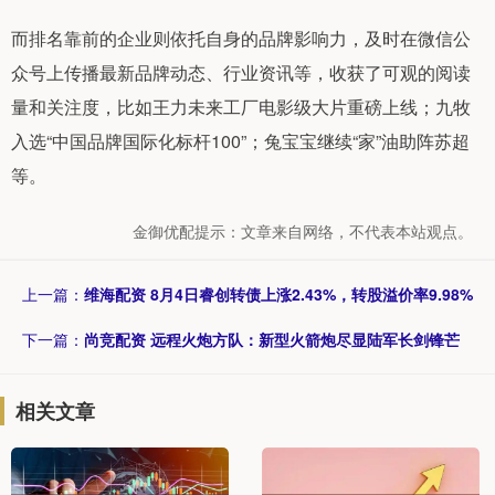
而排名靠前的企业则依托自身的品牌影响力，及时在微信公
众号上传播最新品牌动态、行业资讯等，收获了可观的阅读
量和关注度，比如王力未来工厂电影级大片重磅上线；九牧
入选“中国品牌国际化标杆100”；兔宝宝继续“家”油助阵苏超
等。
金御优配提示：文章来自网络，不代表本站观点。
上一篇：
维海配资 8月4日睿创转债上涨2.43%，转股溢价率9.98%
下一篇：
尚竞配资 远程火炮方队：新型火箭炮尽显陆军长剑锋芒
相关文章