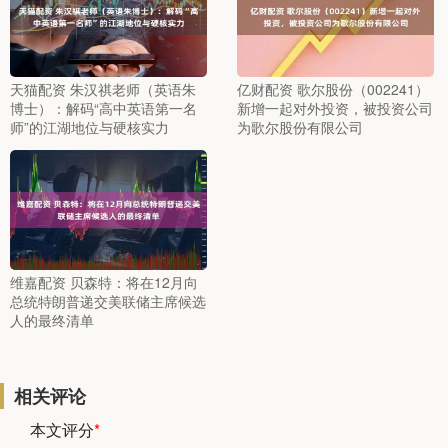
天猫配资 朱汉祺老师（英语朱
亿财配资 歌尔股份（002241）
博士）：解码“高中英语第一名
新增一起对外投资，被投资公司
师”的江湖地位与硬核实力
为歌尔股份有限公司
维嘉配资 贝森特：将在12月向
总统特朗普递交美联储主席候选
人的最终清单
相关评论
本文评分
*