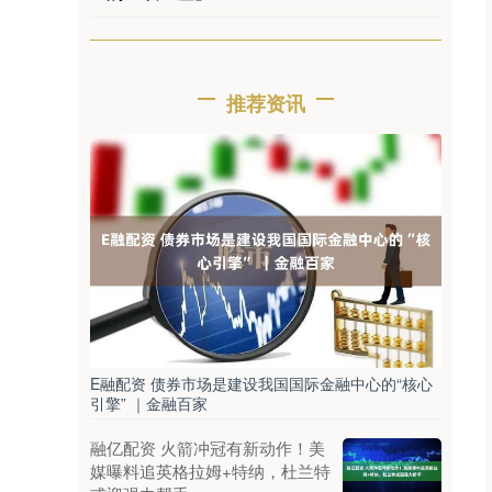
推荐资讯
E融配资 债券市场是建设我国国际金融中心的“核心
引擎” ｜金融百家
融亿配资 火箭冲冠有新动作！美
媒曝料追英格拉姆+特纳，杜兰特