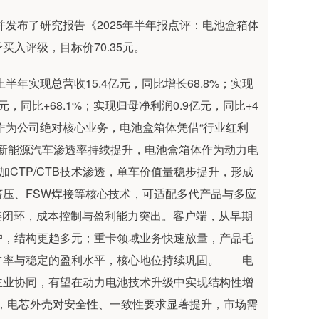
发布了研究报告《2025年半年报点评：电池盒箱体
入评级，目标价70.35元。
年实现总营收15.4亿元，同比增长68.8%；实现
亿元，同比+68.1%；实现归母净利润0.9亿元，同比+4
作为公司绝对核心业务，电池盒箱体凭借“行业红利
，新能源汽车渗透率持续提升，电池盒箱体作为动力电
加CTP/CTB技术渗透，单车价值量稳步提升，形成
压、FSW焊接等核心技术，可适配多代产品与多应
业链闭环，成本控制与盈利能力突出。客户端，从早期
户，结构更趋多元；重卡领域业务快速放量，产品毛
占率与稳定的盈利水平，核心地位持续巩固。 电
主业协同，有望在动力电池技术升级中实现结构性增
下，电芯外壳对安全性、一致性要求显著提升，市场需