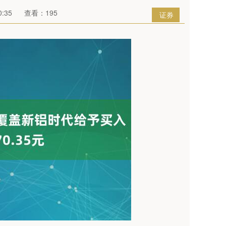
:35
查看：195
证券