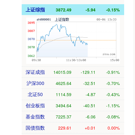
上证综指
3872.49
-5.94
-0.15%
深证成指
14015.09
-129.11
-0.91%
沪深300
4625.64
-32.51
-0.70%
北证50
1114.59
-4.87
-0.43%
创业板指
3494.64
-40.51
-1.15%
基金指数
7225.37
-6.06
-0.08%
国债指数
229.61
+0.01
0.00%