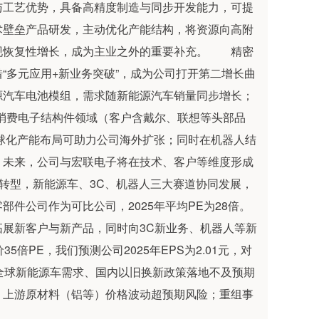
与工艺优势，具备高精度制造与同步开发能力，可提
术壁垒产品研发，主动优化产能结构，将资源向高附
现恢复性增长，成为主业之外的重要补充。 精密
“多元应用+新业务突破”，成为公司打开第二增长曲
源汽车电池模组，需求随新能源汽车销量同步增长；
消费电子结构件领域（客户含戴尔、联想等头部品
球化产能布局可助力公司海外扩张；同时在机器人结
。未来，公司与宏联电子将在技术、客户等维度形成
”转型，新能源车、3C、机器人三大赛道协同发展，
公司作为可比公司，2025年平均PE为28倍。
展新客户与新产品，同时向3C新业务、机器人等新
倍PE，我们预测公司2025年EPS为2.01元，对
：全球新能源车需求、国内以旧换新政策落地不及预期
；上游原材料（铝等）价格波动超预期风险；重组事