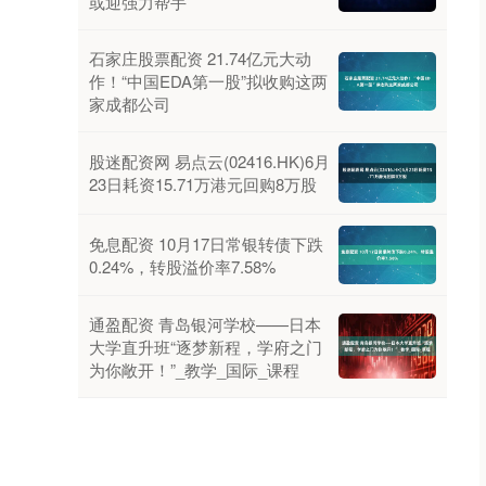
或迎强力帮手
石家庄股票配资 21.74亿元大动
作！“中国EDA第一股”拟收购这两
家成都公司
股迷配资网 易点云(02416.HK)6月
23日耗资15.71万港元回购8万股
免息配资 10月17日常银转债下跌
0.24%，转股溢价率7.58%
通盈配资 青岛银河学校——日本
大学直升班“逐梦新程，学府之门
为你敞开！”_教学_国际_课程