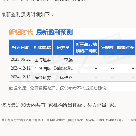
最新盈利预测明细如下：
该股最近90天内共有1家机构给出评级，买入评级1家。
以上内容为本站据公开信息整理，由AI算法生成（网信算备310104345710301240019号），不