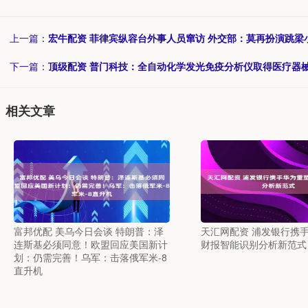
上一篇：
宏牛配资 菲律宾纵容台外事人员窜访 外交部：莫再扮演跳梁
下一篇：
顶级配资 普门科技：全自动化学发光免疫分析仪取得医疗器
相关文章
富邦优配 美乌今日会谈 特朗普：泽
天汇网配资 浦发银行携
连斯基必须同意！欧盟回应美国新计
财报智能识别分析新范式
划：仍需完善！乌军：击落俄军米-8
直升机