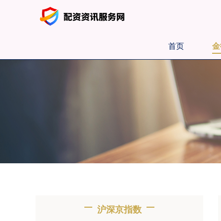
首页
金
沪深京指数