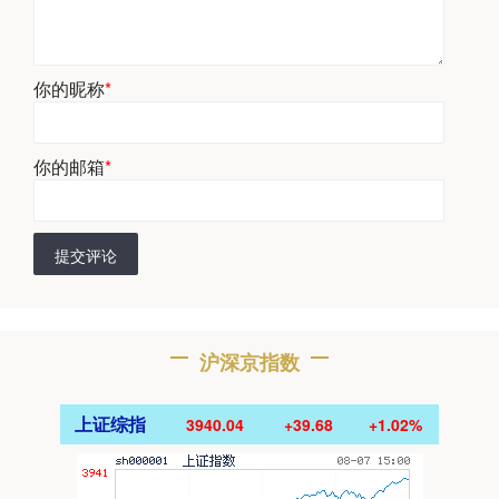
你的昵称
*
你的邮箱
*
提交评论
沪深京指数
上证综指
3940.04
+39.68
+1.02%