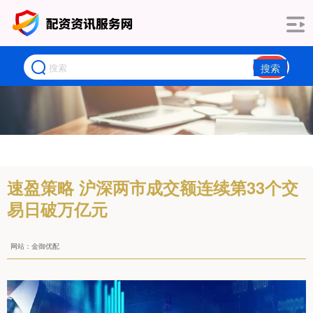
搜索
速盈策略 沪深两市成交额连续第33个交
易日破万亿元
网站：金御优配