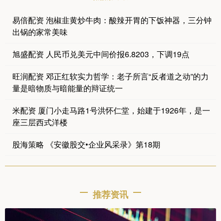
易倍配资 泡椒韭黄炒牛肉：酸辣开胃的下饭神器，三分钟
出锅的家常美味
旭盛配资 人民币兑美元中间价报6.8203，下调19点
旺润配资 邓正红软实力哲学：老子所言“反者道之动”的力
量是暗物质与暗能量的辩证统一
米配资 厦门小走马路1号洪怀仁堂，始建于1926年，是一
座三层西式洋楼
股海策略 《安徽股交•企业风采录》第18期
推荐资讯